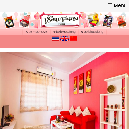
☰ Menu
หน้าหลัก
เกี่ยวกับเรา
อัลบั้มภาพ
สำรองบ้านพัก
ช่องทางการชำระเงิน
ติดต่อ