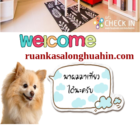
ruankasalonghuahin.com